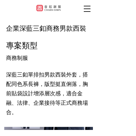
企業深藍三釦商務男款西裝
專案類型
商務制服
深藍三釦單排扣男款西裝外套，搭
配同色系長褲，版型挺直俐落，胸
前貼袋設計增添層次感，適合金
融、法律、企業接待等正式商務場
合。