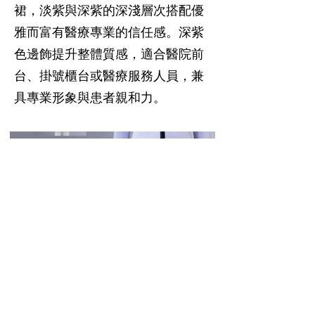
裙，淡紫與深紫的深淺層次搭配優
雅而富有醫療專業的信任感。深紫
色邊飾提升整體質感，適合醫院前
台、掛號櫃台或醫療服務人員，兼
具專業形象與患者親和力。