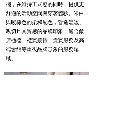
襬，在維持正式感的同時，提供更
舒適的活動空間與穿著體驗。米白
與暖棕色的柔和配色，營造溫暖、
親切且具質感的品牌印象，適合飯
店櫃檯、禮賓接待、貴賓服務及高
端會館等重視品牌形象的服務場
域。