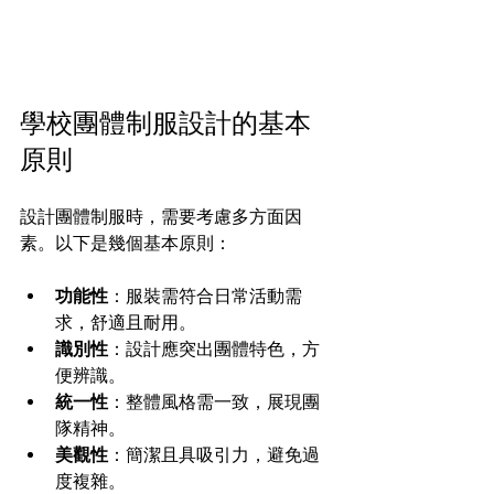
學校團體制服設計的基本
原則
設計團體制服時，需要考慮多方面因
素。以下是幾個基本原則：
功能性
：服裝需符合日常活動需
求，舒適且耐用。
識別性
：設計應突出團體特色，方
便辨識。
統一性
：整體風格需一致，展現團
隊精神。
美觀性
：簡潔且具吸引力，避免過
度複雜。