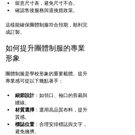
留意尺寸表，避免尺寸不合。
確認售後服務與退換貨政策。
這樣能確保團體制服符合預期，順利完
成訂製。
如何提升團體制服的專業
形象
團體制服是學校形象的重要載體。提升
專業感可從以下幾點著手：
細節設計
：如領口、袖口的剪裁與
縫線。
材質選擇
：選用高品質布料，提升
質感。
標誌位置
：合理安排標誌與文字，
避免擁擠。