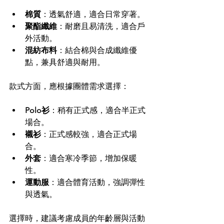
棉質
：透氣舒適，適合日常穿著。
聚酯纖維
：耐磨且易清洗，適合戶
外活動。
混紡布料
：結合棉與合成纖維優
點，兼具舒適與耐用。
款式方面，應根據團體需求選擇：
Polo衫
：稍有正式感，適合半正式
場合。
襯衫
：正式感較強，適合正式場
合。
外套
：適合寒冷季節，增加保暖
性。
運動服
：適合體育活動，強調彈性
與透氣。
選擇時，建議考慮成員的年齡層與活動