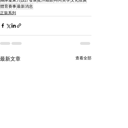
體育賽事
最新消息
正裝系列
查看全部
最新文章