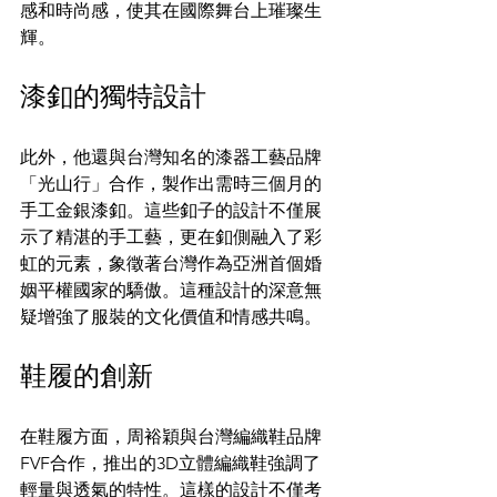
感和時尚感，使其在國際舞台上璀璨生
輝。
漆釦的獨特設計
此外，他還與台灣知名的漆器工藝品牌
「光山行」合作，製作出需時三個月的
手工金銀漆釦。這些釦子的設計不僅展
示了精湛的手工藝，更在釦側融入了彩
虹的元素，象徵著台灣作為亞洲首個婚
姻平權國家的驕傲。這種設計的深意無
疑增強了服裝的文化價值和情感共鳴。
鞋履的創新
在鞋履方面，周裕穎與台灣編織鞋品牌
FVF合作，推出的3D立體編織鞋強調了
輕量與透氣的特性。這樣的設計不僅考