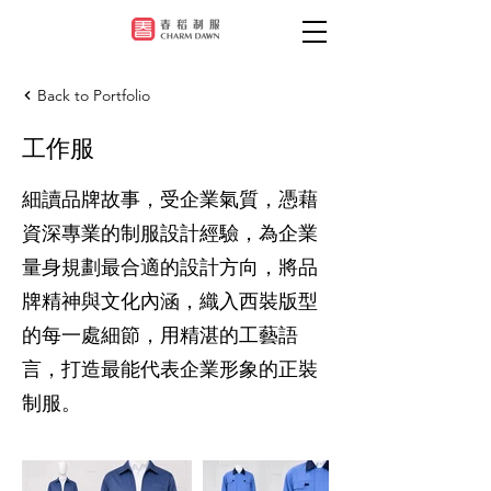
Back to Portfolio
工作服
細讀品牌故事，受企業氣質，憑藉
資深專業的制服設計經驗，為企業
量身規劃最合適的設計方向，將品
牌精神與文化內涵，織入西裝版型
的每一處細節，用精湛的工藝語
言，打造最能代表企業形象的正裝
制服。