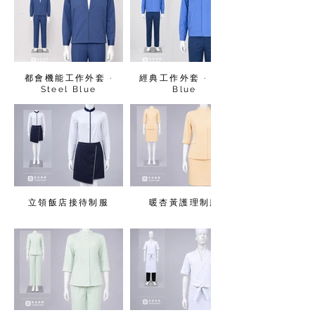
都會機能工作外套 ·
經典工作外套 · Sky
Steel Blue
Blue
立領飯店接待制服
暖杏黃護理制服